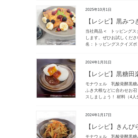
2025年10月1日
【レシピ】黒みつ
当社商品 < トッピング
します。ぜひお試しください
名：トッピングスクイズボト
2024年1月31日
【レシピ】黒糖田
モナウェル 乳酸発酵黒糖
ふき大根などに合わせお召
スしましょう！ 材料（4人分
2024年1月17日
【レシピ】きんぴ
モナウェル 乳酸発酵黒糖