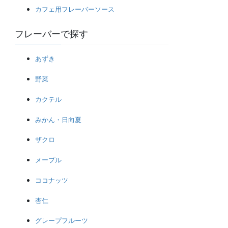
カフェ用フレーバーソース
フレーバーで探す
あずき
野菜
カクテル
みかん・日向夏
ザクロ
メープル
ココナッツ
杏仁
グレープフルーツ