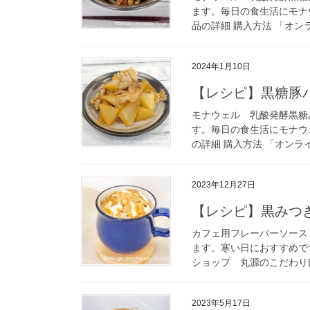
ます。毎日の食生活にモナ
品の詳細 購入方法 「オン
2024年1月10日
【レシピ】黒糖豚
モナウェル 乳酸発酵黒糖
す。毎日の食生活にモナウ
の詳細 購入方法 「オンラ
2023年12月27日
【レシピ】黒みつ
カフェ用フレーバーソース
ます。寒い日におすすめです
ショップ 丸源のこだわり飲
2023年5月17日