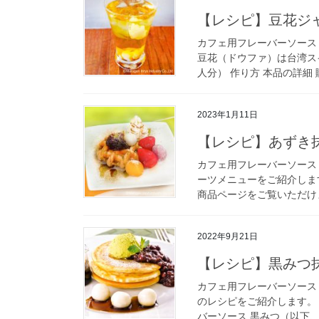
【レシピ】豆花ジ
カフェ用フレーバーソース
豆花（ドウファ）は台湾ス
人分） 作り方 本品の詳細 
2023年1月11日
【レシピ】あずき
カフェ用フレーバーソース
ーツメニューをご紹介します
商品ページをご覧いただけま
2022年9月21日
【レシピ】黒みつ
カフェ用フレーバーソース
のレシピをご紹介します。 
バーソース 黒みつ（以下、本