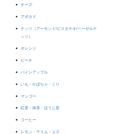
チーズ
アボカド
ナッツ（アーモンド/ピスタチオ/ヘーゼルナ
ッツ）
オレンジ
ピーチ
パインアップル
いも・かぼちゃ・くり
マンゴー
紅茶・抹茶・ほうじ茶
コーヒー
レモン・ライム・ユズ