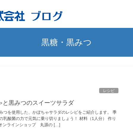
黒糖・黒みつ
レシピ
ゃと黒みつのスイーツサラダ
みつを使用した、かぼちゃサラダのレシピをご紹介します。 季
の乳酸菌の力で元気に乗り切りましょう！ 材料（1人分） 作り
オンラインショップ 丸源の […]