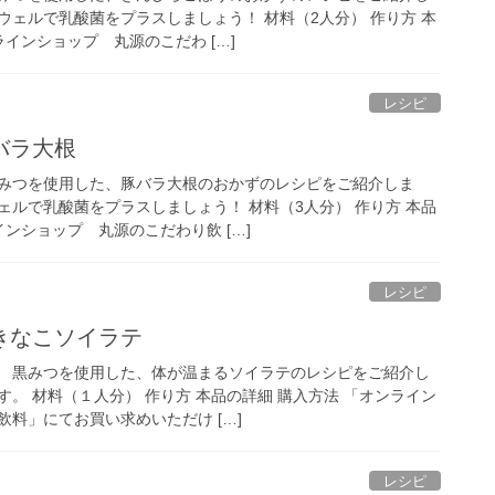
ウェルで乳酸菌をプラスしましょう！ 材料（2人分） 作り方 本
ラインショップ 丸源のこだわ […]
レシピ
バラ大根
みつを使用した、豚バラ大根のおかずのレシピをご紹介しま
ェルで乳酸菌をプラスしましょう！ 材料（3人分） 作り方 本品
インショップ 丸源のこだわり飲 […]
レシピ
きなこソイラテ
 黒みつを使用した、体が温まるソイラテのレシピをご紹介し
。 材料（１人分） 作り方 本品の詳細 購入方法 「オンライン
料」にてお買い求めいただけ […]
レシピ