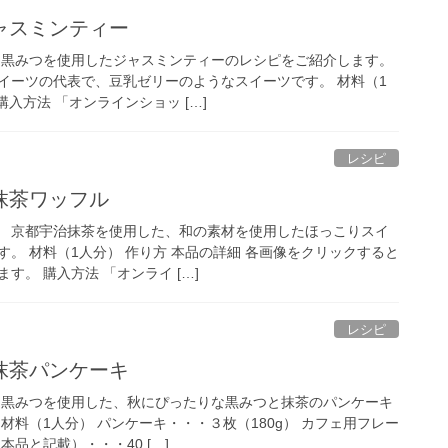
ャスミンティー
 黒みつを使用したジャスミンティーのレシピをご紹介します。
イーツの代表で、豆乳ゼリーのようなスイーツです。 材料（1
購入方法 「オンラインショッ […]
レシピ
抹茶ワッフル
 京都宇治抹茶を使用した、和の素材を使用したほっこりスイ
。 材料（1人分） 作り方 本品の詳細 各画像をクリックすると
す。 購入方法 「オンライ […]
レシピ
抹茶パンケーキ
 黒みつを使用した、秋にぴったりな黒みつと抹茶のパンケーキ
材料（1人分） パンケーキ・・・３枚（180g） カフェ用フレー
品と記載）・・・40 […]