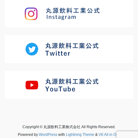
Copyright © 丸源飲料工業株式会社 All Rights Reserved.
Powered by
WordPress
with
Lightning Theme
&
VK All in One