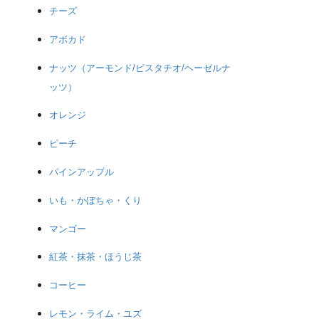
チーズ
アボカド
ナッツ（アーモンド/ピスタチオ/ヘーゼルナ
ッツ）
オレンジ
ピーチ
パインアップル
いも・かぼちゃ・くり
マンゴー
紅茶・抹茶・ほうじ茶
コーヒー
レモン・ライム・ユズ