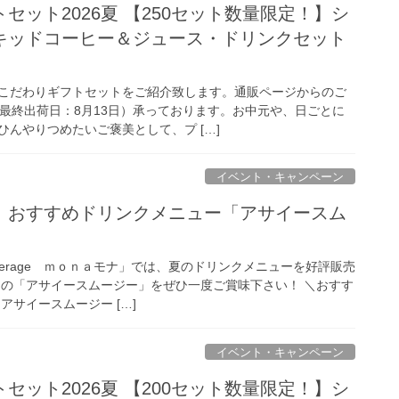
セット2026夏 【250セット数量限定！】シ
キッドコーヒー＆ジュース・ドリンクセット
こだわりギフトセットをご紹介致します。通販ページからのご
（最終出荷日：8月13日）承っております。お中元や、日ごとに
んやりつめたいご褒美として、プ […]
イベント・キャンペーン
】おすすめドリンクメニュー「アサイースム
everage ｍｏｎａモナ」では、夏のドリンクメニューを好評販売
ーの「アサイースムージー」をぜひ一度ご賞味下さい！ ＼おすす
アサイースムージー […]
イベント・キャンペーン
セット2026夏 【200セット数量限定！】シ