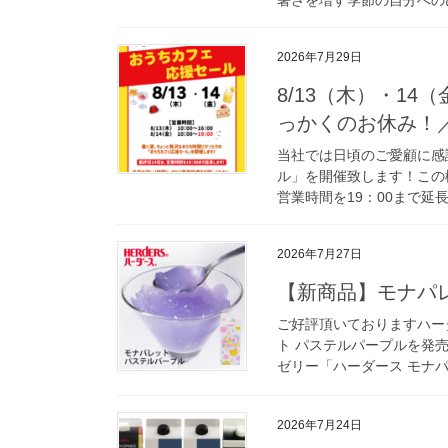
2026年7月29日
8/13（木）・1
っかくのお休み！
当社では日頃のご愛顧に感
ル」を開催致します！この
営業時間を19：00まで延
2026年7月27日
【新商品】モナパ
ご好評頂いておりますハー
ト パステルパープルを発
ゼリー「ハーダース モナパ
2026年7月24日