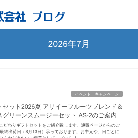
2026年7月
イベント・キャンペーン
セット2026夏 アサイーフルーツブレンド＆
グリーンスムージーセット AS-2のご案内
こだわりギフトセットをご紹介致します。通販ページからのご
（最終出荷日：8月13日）承っております。お中元や、日ごとに
んやり冷たいご褒美として、プロ […]