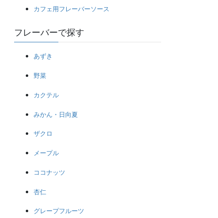
カフェ用フレーバーソース
フレーバーで探す
あずき
野菜
カクテル
みかん・日向夏
ザクロ
メープル
ココナッツ
杏仁
グレープフルーツ