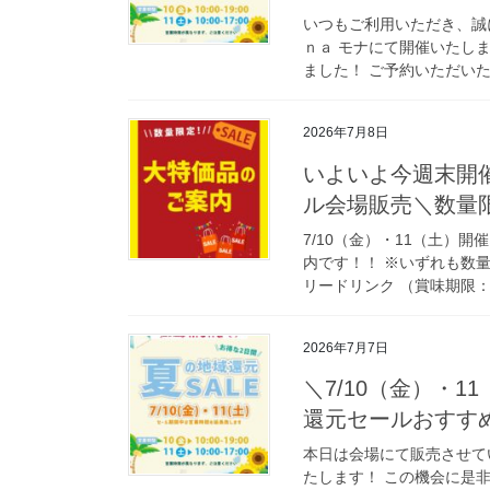
いつもご利用いただき、誠にあ
ｎａ モナにて開催いたしま
ました！ ご予約いただいたお
2026年7月8日
いよいよ今週末開催
ル会場販売＼数量
7/10（金）・11（土）
内です！！ ※いずれも数
リードリンク （賞味期限：20
2026年7月7日
＼7/10（金）・1
還元セールおすす
本日は会場にて販売させて
たします！ この機会に是