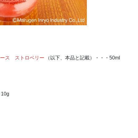
ベース ストロベリー
（以下、本品と記載）・・・50ml
10g