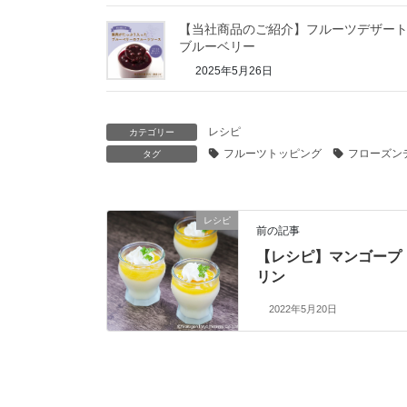
【当社商品のご紹介】フルーツデザ
ブルーベリー
2025年5月26日
レシピ
カテゴリー
フルーツトッピング
フローズン
タグ
レシピ
前の記事
【レシピ】マンゴープ
リン
2022年5月20日