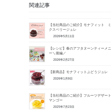
関連記事
【当社商品のご紹介】モナフィット 
クスベリージュレ
2026年5月11日
【レシピ】春のアフタヌーンティーメ
ー＼後編／
2026年2月27日
【新商品】モナフィットぶどうジュレ
2026年1月9日
【当社商品のご紹介】フルーツデザ
マンゴー
2025年7月23日