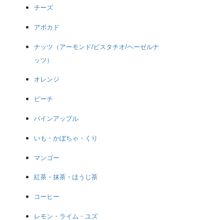
チーズ
アボカド
ナッツ（アーモンド/ピスタチオ/ヘーゼルナ
ッツ）
オレンジ
ピーチ
パインアップル
いも・かぼちゃ・くり
マンゴー
紅茶・抹茶・ほうじ茶
コーヒー
レモン・ライム・ユズ