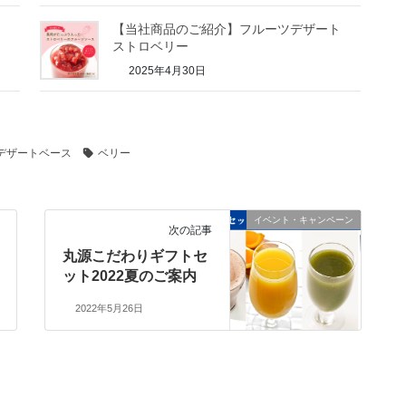
ート
【当社商品のご紹介】フルーツデザート
ストロベリー
2025年4月30日
デザートベース
ベリー
イベント・キャンペーン
次の記事
丸源こだわりギフトセ
ット2022夏のご案内
2022年5月26日