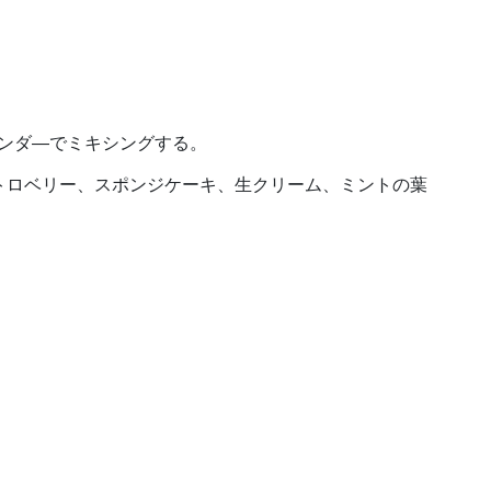
ンダ―でミキシングする。
トロベリー、スポンジケーキ、生クリーム、ミントの葉