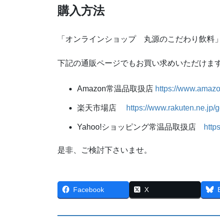
購入方法
「オンラインショップ 丸源のこだわり飲料
下記の通販ページでもお買い求めいただけま
Amazon常温品取扱店
https://www.ama
楽天市場店
https://www.rakuten.ne.jp/
Yahoo!ショッピング常温品取扱店
http
是非、ご検討下さいませ。
Facebook
X