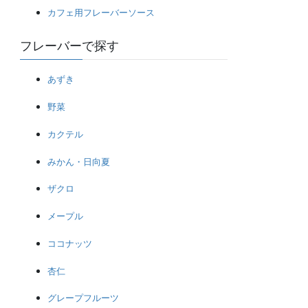
カフェ用フレーバーソース
フレーバーで探す
あずき
野菜
カクテル
みかん・日向夏
ザクロ
メープル
ココナッツ
杏仁
グレープフルーツ