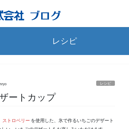
レシピ
レシピ
nryo
ザートカップ
 ストロベリー
を使用した、氷で作るいちごのデザート