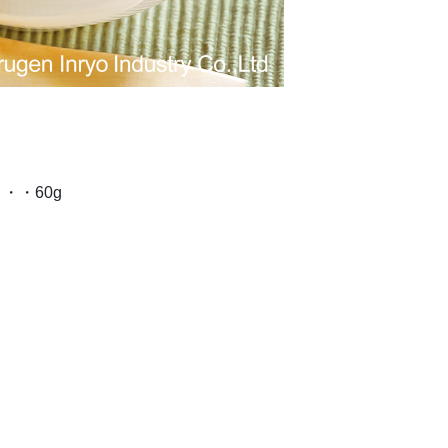
）
・・60g