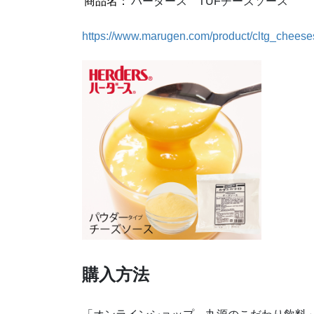
商品名：
ハーダース TUFチーズソース
https://www.marugen.com/product/cltg_cheese
購入方法