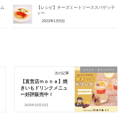
ーム
【レシピ】チーズミートソーススパゲッテ
ィー
2022年1月5日
イベント・キャンペーン
次の記事
【直営店ｍｏｎａ】焼
きいもドリンクメニュ
ー好評販売中！
2025年10月23日