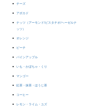
チーズ
アボカド
ナッツ（アーモンド/ピスタチオ/ヘーゼルナ
ッツ）
オレンジ
ピーチ
パインアップル
いも・かぼちゃ・くり
マンゴー
紅茶・抹茶・ほうじ茶
コーヒー
レモン・ライム・ユズ