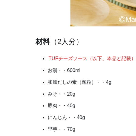
材料
（2人分）
TUFチーズソース（以下、本品と記載
お湯・・600ml
和風だしの素（顆粒）・・4g
みそ・・20g
豚肉・・40g
にんじん・・40g
里芋・・70g