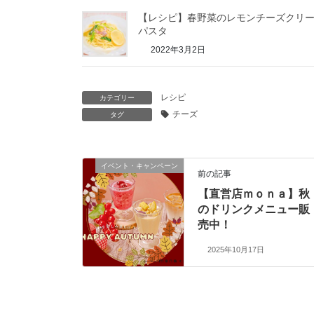
【レシピ】春野菜のレモンチーズクリ
パスタ
2022年3月2日
レシピ
カテゴリー
チーズ
タグ
イベント・キャンペーン
前の記事
【直営店ｍｏｎａ】秋
のドリンクメニュー販
売中！
2025年10月17日