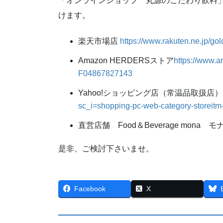
「オンラインショップ 丸源のこだわり飲料」
けます。
楽天市場店
https://www.rakuten.ne.jp/go
Amazon HERDERSストア
https://www.
F04867827143
Yahoo!ショッピング店（常温品取扱店）
sc_i=shopping-pc-web-category-storeitm-s
直営店舗 Food＆Beverage mona モ
是非、ご検討下さいませ。
Facebook
X