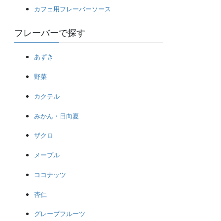
カフェ用フレーバーソース
フレーバーで探す
あずき
野菜
カクテル
みかん・日向夏
ザクロ
メープル
ココナッツ
杏仁
グレープフルーツ