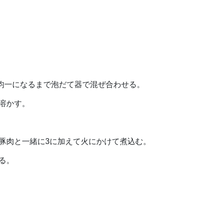
、均一になるまで泡だて器で混ぜ合わせる。
溶かす。
豚肉と一緒に3に加えて火にかけて煮込む。
る。