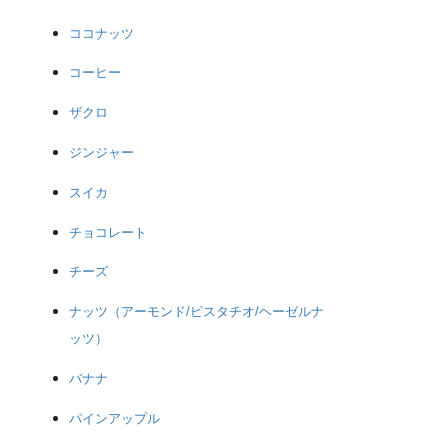
ココナッツ
コーヒー
ザクロ
ジンジャー
スイカ
チョコレート
チーズ
ナッツ（アーモンド/ピスタチオ/ヘーゼルナ
ッツ）
バナナ
パインアップル