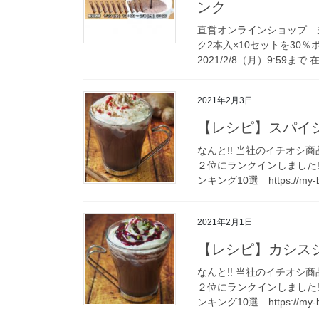
ンク
直営オンラインショップ 
ク2本入×10セットを30％ポ
2021/2/8（月）9:59まで 
2021年2月3日
【レシピ】スパイ
なんと!! 当社のイチオシ
２位にランクインしました
ンキング10選 https://my-be
2021年2月1日
【レシピ】カシス
なんと!! 当社のイチオシ
２位にランクインしました
ンキング10選 https://my-be