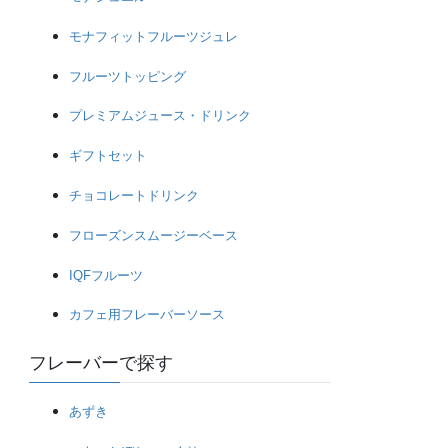
モナフィットフルーツジュレ
フルーツトッピング
プレミアムジュース・ドリンク
ギフトセット
チョコレートドリンク
フローズンスムージーベース
IQFフルーツ
カフェ用フレーバーソース
フレーバーで探す
あずき