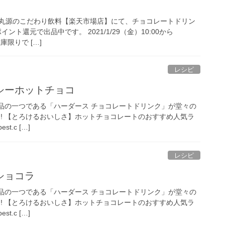
丸源のこだわり飲料【楽天市場店】にて、チョコレートドリン
イント還元で出品中です。 2021/1/29（金）10:00から
在庫限りで […]
レシピ
シーホットチョコ
商品の一つである「ハーダース チョコレートドリンク」が堂々の
!! 【とろけるおいしさ】ホットチョコレートのおすすめ人気ラ
st.c […]
レシピ
ショコラ
商品の一つである「ハーダース チョコレートドリンク」が堂々の
!! 【とろけるおいしさ】ホットチョコレートのおすすめ人気ラ
st.c […]