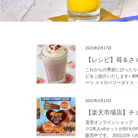
2021年2月17日
【レシピ】苺＆さ
これからの季節にぴったり
ピをご紹介いたします♪ 材
ーツ ストロベリーダイス・・
2021年2月12日
【楽天市場店】チョ
直営オンラインショップ 
ク2本入×8セットが50％
販売中です。 2021/2/9（火）