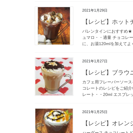
2021年1月29日
【レシピ】ホットチ
バレンタインにおすすめ★ 材
ュマロ・・適量 チョコレー
に、お湯120mlを加えてよく
2021年1月27日
【レシピ】ブラウ
カフェ用フレーバーソース
コレートのレシピをご紹介
レート・・20ml エスプレ
2021年1月25日
【レシピ】オレン
ハーダース チョコレート