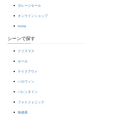
ガレージセール
オンラインショップ
mona
シーンで探す
クリスマス
セール
テイクアウト
ハロウィン
バレンタイン
フォトジェニック
御歳暮