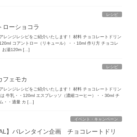
レシピ
トローショコラ
アレンジレシピをご紹介いたします！ 材料 チョコレートドリン
120ml コアントロー（リキュール）・・10ml 作り方 チョコレ
湯120m […]
レシピ
カフェモカ
アレンジレシピをご紹介いたします！ 材料 チョコレートドリン
たは 牛乳・・120ml エスプレッソ（濃縮コーヒー）・・30ml チ
・・適量 カ […]
イベント・キャンペーン
AL】バレンタイン企画 チョコレートドリ