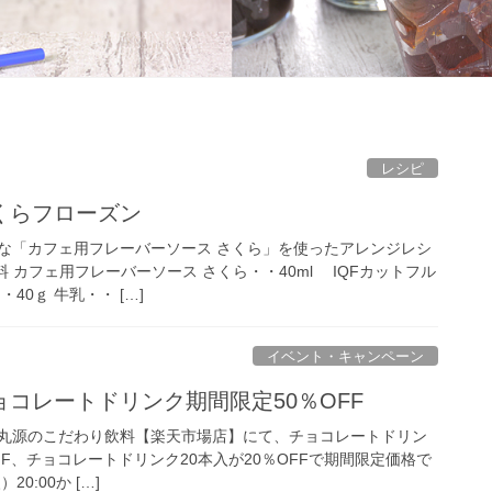
レシピ
くらフローズン
な「カフェ用フレーバーソース さくら」を使ったアレンジレシ
料 カフェ用フレーバーソース さくら・・40ml IQFカットフル
40ｇ 牛乳・・ […]
イベント・キャンペーン
コレートドリンク期間限定50％OFF
丸源のこだわり飲料【楽天市場店】にて、チョコレートドリン
OFF、チョコレートドリンク20本入が20％OFFで期間限定価格で
20:00か […]