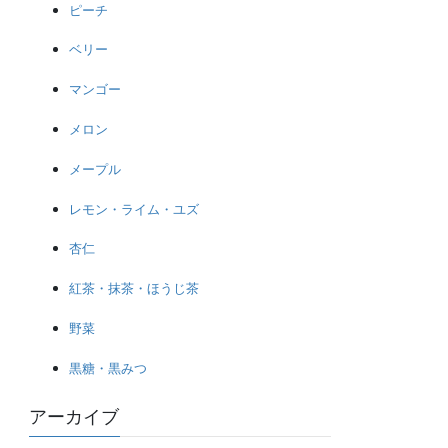
ピーチ
ベリー
マンゴー
メロン
メープル
レモン・ライム・ユズ
杏仁
紅茶・抹茶・ほうじ茶
野菜
黒糖・黒みつ
アーカイブ