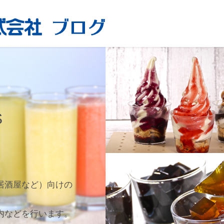
S
居酒屋など）向けの
内などを行います。