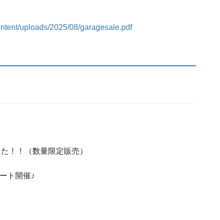
ntent/uploads/2025/08/garagesale.pdf
きた！！（数量限定販売）
ート開催♪