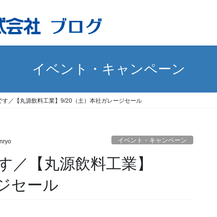
イベント・キャンペーン
す／【丸源飲料工業】9/20（土）本社ガレージセール
イベント・キャンペーン
nryo
す／【丸源飲料工業】
ージセール