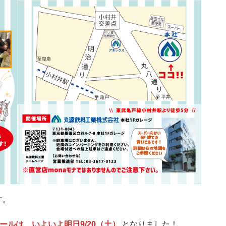
す。
ールは、いよいよ明日9/20（土）
となりました！