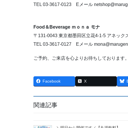
TEL 03-3617-0123 Eメール netshop@marug
Food＆Beverage ｍｏｎａ モナ
〒131-0043 東京都墨田区立花4-1-5 アネック
TEL 03-3617-0127 Eメール mona@marugen
ご予約、ご来店を心よりお待ちしております
Facebook
X
関連記事
＼明日から開催です／【丸源飲料】