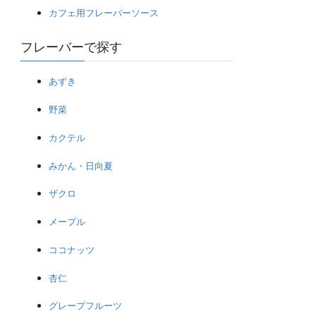
カフェ用フレーバーソース
フレーバーで探す
あずき
野菜
カクテル
みかん・日向夏
ザクロ
メープル
ココナッツ
杏仁
グレープフルーツ