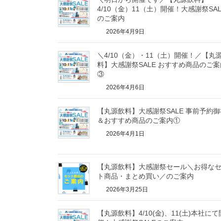
4/10（金）11（土）開催！大感謝祭SAL
のご案内
2026年4月9日
＼4/10（金）・11（土）開催！／【丸
料】大感謝祭SALE おすすめ商品のご案
③
2026年4月6日
【丸源飲料】大感謝祭SALE 事前予約御
＆おすすめ商品のご案内①
2026年4月1日
【丸源飲料】大感謝祭セール＼お得な
ト商品・まとめ買い／のご案内
2026年3月25日
【丸源飲料】4/10(金)、11(土)本社にて