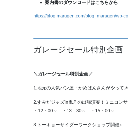
案内書のダウンロードはこちらから
https://blog.marugen.com/blog_marugen/wp-co
ガレージセール特別企画
＼ガレージセール特別企画／
1.地元の人気パン屋・かめぱんさんがやって
2.すみだジャズin曳舟の出張演奏！ミニコンサ
・12：00～ ・13：30～ ・15：00～
3.トーキョーサイダーワークショップ開催♪