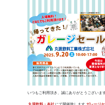
いつもご利用頂き、誠にありがとうございま
丸源飲料・本社
にて開催致します
ガレージセ