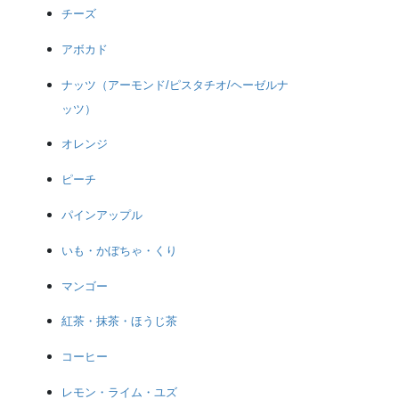
チーズ
アボカド
ナッツ（アーモンド/ピスタチオ/ヘーゼルナ
ッツ）
オレンジ
ピーチ
パインアップル
いも・かぼちゃ・くり
マンゴー
紅茶・抹茶・ほうじ茶
コーヒー
レモン・ライム・ユズ