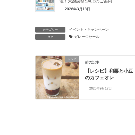
催！大感謝祭SALEのご案内
2026年3月18日
イベント・キャンペーン
カテゴリー
ガレージセール
タグ
レシピ
前の記事
【レシピ】和栗と小豆
のカフェオレ
2025年9月17日